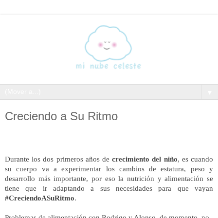
▼
Creciendo a Su Ritmo
Durante los dos primeros años de
crecimiento del niño
, es cuando
su cuerpo va a experimentar los cambios de estatura, peso y
desarrollo más importante, por eso la nutrición y alimentación se
tiene que ir adaptando a sus necesidades para que vayan
#CreciendoASuRitmo
.
Problemas de alimentación con Rodrigo y Alonso, de momento, no