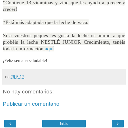
*Contiene 13 vitaminas y zinc que les ayuda a ¡crecer y
crecer!
*Está más adaptada que la leche de vaca.
Si a vuestros peques les gusta la leche os animo a que
probéis la leche NESTLÉ JUNIOR Crecimiento, tenéis
toda la información
aquí
¡Feliz semana saludable!
es
29.5.17
No hay comentarios:
Publicar un comentario
‹
›
Inicio