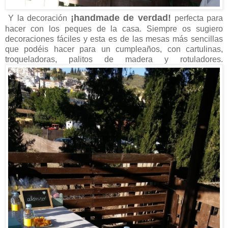
¡handmade de verdad!
Y la decoración
perfecta para
hacer con los peques de la casa. Siempre os sugiero
decoraciones fáciles y esta es de las mesas más sencillas
que podéis hacer para un cumpleaños, con cartulinas,
troqueladoras, palitos de madera y rotuladores.