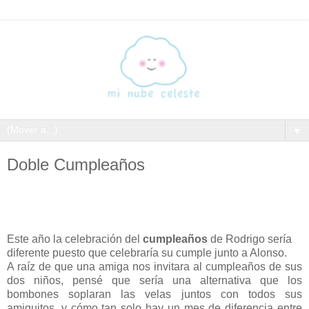
▼
Doble Cumpleaños
Este año la celebración del
cumpleaños
de Rodrigo sería
diferente puesto que celebraría su cumple junto a Alonso.
A raíz de que una amiga nos invitara al cumpleaños de sus
dos niños, pensé que sería una alternativa que los
bombones soplaran las velas juntos con todos sus
amiguitos, y cómo tan solo hay un mes de diferencia entre