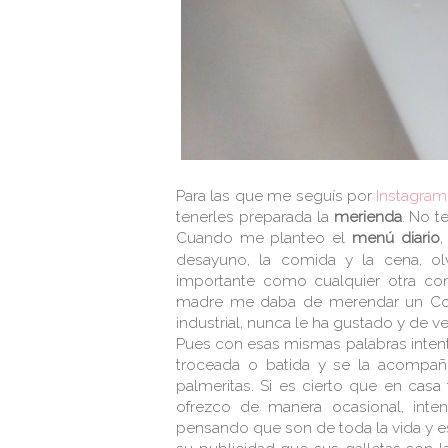
Para las que me seguís por
Instagram
tenerles preparada la
merienda
. No 
Cuando me planteo el
menú diario
,
desayuno, la comida y la cena, ol
importante como cualquier otra co
madre me daba de merendar un Colac
industrial, nunca le ha gustado y de 
Pues con esas mismas palabras intent
troceada o batida y se la acompañ
palmeritas. Si es cierto que en casa
ofrezco de manera ocasional, int
pensando que son de toda la vida y e