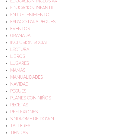
EDUCACIÓN INCLUSIVA
EDUCACION INFANTIL
ENTRETENIMIENTO
ESPACIO PARA PEQUES
EVENTOS
GRANADA
INCLUSIÓN SOCIAL
LECTURA
LIBROS
LUGARES
MAMÁS
MANUALIDADES
NAVIDAD
PEQUES
PLANES CON NIÑOS
RECETAS
REFLEXIONES
SÍNDROME DE DOWN
TALLERES
TIENDAS