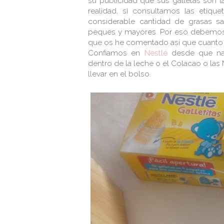
su publicidad que sus galletas son la
realidad, si consultamos las etiq
considerable cantidad de grasas sa
peques y mayores. Por eso debemos fi
que os he comentado así que cuanto
Confiamos en
Nestlé
desde que nac
dentro de la leche o el Colacao o la
llevar en el bolso.