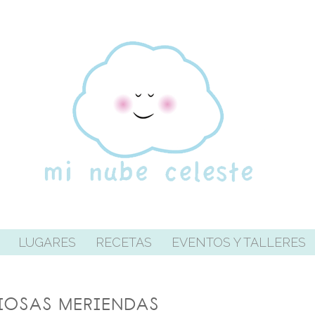
LUGARES
RECETAS
EVENTOS Y TALLERES
IOSAS MERIENDAS