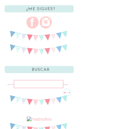
¿ME SIGUES?
BUSCAR