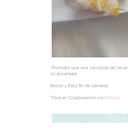
Prometo que una servidora las ha pro
os encantará.
Besos y ¡Feliz fin de semana!
*Post en Colaboración con
Nestlé
QUIZÁ