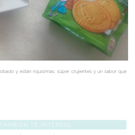
bado y están riquísimas, súper crujientes y un sabor que
 TAMBIÉN TE INTERESE