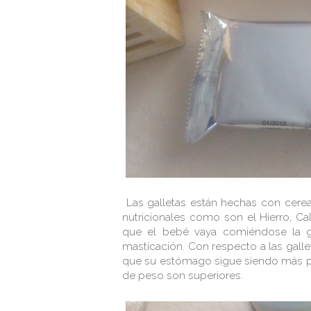
Las galletas están hechas con cere
nutricionales como son el Hierro, Ca
que el bebé vaya comiéndose la gal
masticación. Con respecto a las galle
que su estómago sigue siendo más p
de peso son superiores.