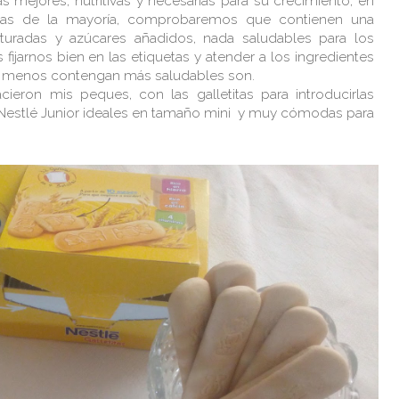
s mejores, nutritivas y necesarias para su crecimiento, en
uetas de la mayoría, comprobaremos que contienen una
turadas y azúcares añadidos, nada saludables para los
jarnos bien en las etiquetas y atender a los ingredientes
 menos contengan más saludables son.
ieron mis peques, con las galletitas para introducirlas
s Nestlé Junior ideales en tamaño mini y muy cómodas para