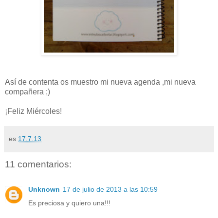
Así de contenta os muestro mi nueva agenda ,mi nueva
compañera ;)
¡Feliz Miércoles!
es
17.7.13
11 comentarios:
Unknown
17 de julio de 2013 a las 10:59
Es preciosa y quiero una!!!