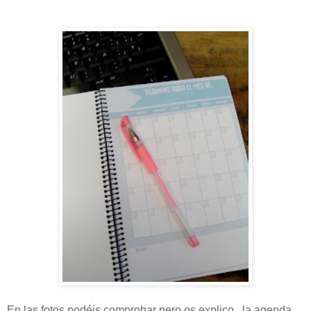
En las fotos podéis comprobar pero os explico , la agenda