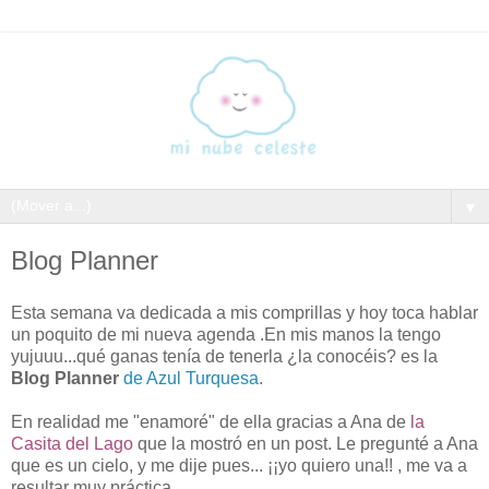
▼
Blog Planner
Esta semana va dedicada a mis comprillas y hoy toca hablar
un poquito de mi nueva agenda .En mis manos la tengo
yujuuu...qué ganas tenía de tenerla ¿la conocéis? es la
Blog Planner
de Azul Turquesa
.
En realidad me "enamoré" de ella gracias a Ana de
la
Casita del Lago
que la mostró en un post. Le pregunté a Ana
que es un cielo, y me dije pues... ¡¡yo quiero una!! , me va a
resultar muy práctica.