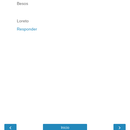
Besos
Loreto
Responder
‹
›
Inicio