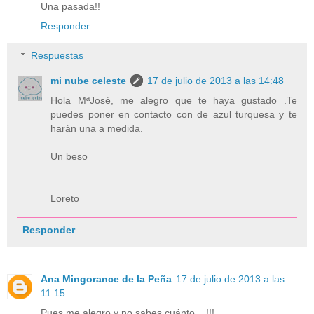
Una pasada!!
Responder
Respuestas
mi nube celeste
17 de julio de 2013 a las 14:48
Hola MªJosé, me alegro que te haya gustado .Te
puedes poner en contacto con de azul turquesa y te
harán una a medida.
Un beso
Loreto
Responder
Ana Mingorance de la Peña
17 de julio de 2013 a las
11:15
Pues me alegro y no sabes cuánto. ..!!!